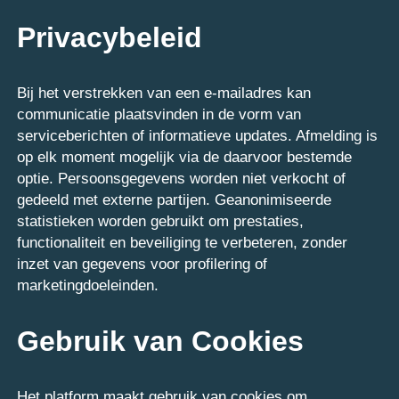
Privacybeleid
Bij het verstrekken van een e-mailadres kan
communicatie plaatsvinden in de vorm van
serviceberichten of informatieve updates. Afmelding is
op elk moment mogelijk via de daarvoor bestemde
optie. Persoonsgegevens worden niet verkocht of
gedeeld met externe partijen. Geanonimiseerde
statistieken worden gebruikt om prestaties,
functionaliteit en beveiliging te verbeteren, zonder
inzet van gegevens voor profilering of
marketingdoeleinden.
Gebruik van Cookies
Het platform maakt gebruik van cookies om