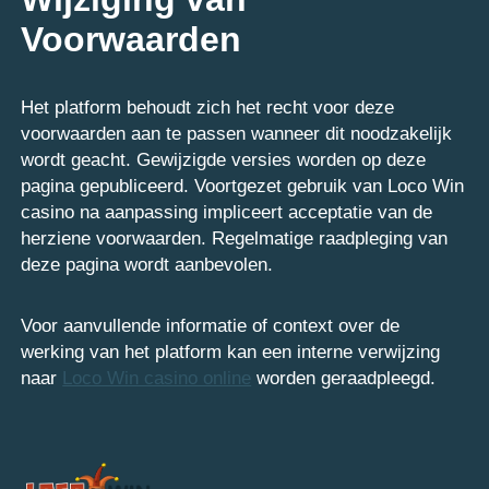
Voorwaarden
Het platform behoudt zich het recht voor deze
voorwaarden aan te passen wanneer dit noodzakelijk
wordt geacht. Gewijzigde versies worden op deze
pagina gepubliceerd. Voortgezet gebruik van Loco Win
casino na aanpassing impliceert acceptatie van de
herziene voorwaarden. Regelmatige raadpleging van
deze pagina wordt aanbevolen.
Voor aanvullende informatie of context over de
werking van het platform kan een interne verwijzing
naar
Loco Win сasino online
worden geraadpleegd.