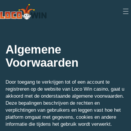
Algemene
Voorwaarden
Door toegang te verkrijgen tot of een account te
registreren op de website van Loco Win casino, gaat u
akkoord met de onderstaande algemene voorwaarden.
Deze bepalingen beschrijven de rechten en
verplichtingen van gebruikers en leggen vast hoe het
platform omgaat met gegevens, cookies en andere
informatie die tijdens het gebruik wordt verwerkt.