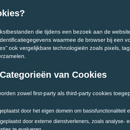
okies?
tekstbestanden die tijdens een bezoek aan de websi
dentificatiegegevens waarmee de browser bij een vo
es” ook vergelijkbare technologieën zoals pixels, t
erzamelen.
Categorieën van Cookies
orden zowel first-party als third-party cookies toege
 geplaatst door het eigen domein om basisfunctionaliteit e
: geplaatst door externe dienstverleners, zoals analyse
aties te evalueren.