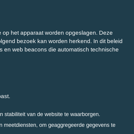
te op het apparaat worden opgeslagen. Deze
lgend bezoek kan worden herkend. In dit beleid
ags en web beacons die automatisch technische
past.
n stabiliteit van de website te waarborgen.
- en meetdiensten, om geaggregeerde gegevens te