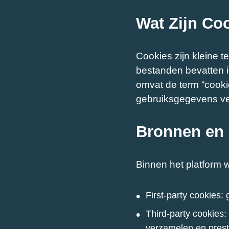
Wat Zijn Co
Cookies zijn kleine 
bestanden bevatten i
omvat de term “cooki
gebruiksgegevens v
Bronnen en 
Binnen het platform w
First-party cookies:
Third-party cookies
verzamelen en prest