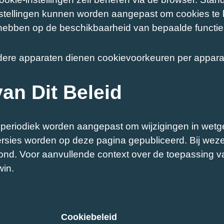
stellingen kunnen worden aangepast om cookies te b
hebben op de beschikbaarheid van bepaalde functie
dere apparaten dienen cookievoorkeuren per apparaat
an Dit Beleid
 periodiek worden aangepast om wijzigingen in wetge
rsies worden op deze pagina gepubliceerd. Bij wez
nd. Voor aanvullende context over de toepassing va
in.
Cookiebeleid