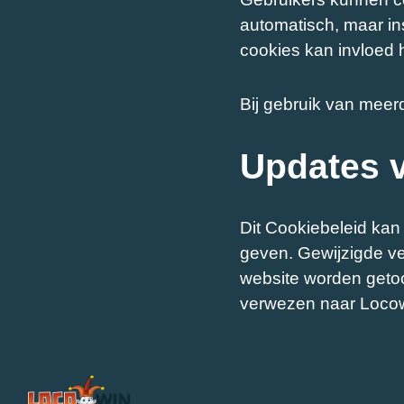
automatisch, maar in
cookies kan invloed 
Bij gebruik van meer
Updates v
Dit Cookiebeleid kan
geven. Gewijzigde ve
website worden getoo
verwezen naar Locow