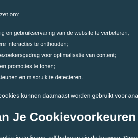
zet om:
ng en gebruikservaring van de website te verbeteren;
re interacties te onthouden;
n bezoekersgedrag voor optimalisatie van content;
 en promoties te tonen;
steunen en misbruik te detecteren.
cookies kunnen daarnaast worden gebruikt voor ana
an Je Cookievoorkeuren
okie-instellingen zelf beheren via de browser. St