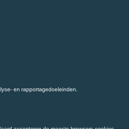
lyse- en rapportagedoeleinden.
andaard accepteren de meeste browsers cookies