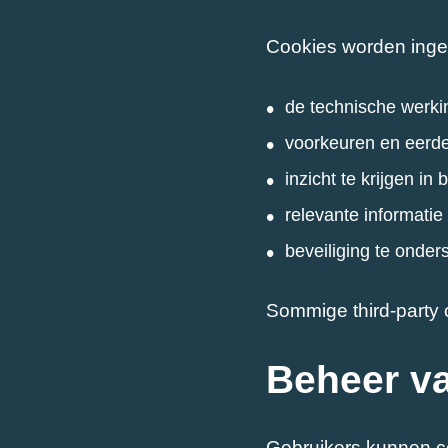
Cookies worden inge
de technische werki
voorkeuren en eerde
inzicht te krijgen i
relevante informatie
beveiliging te onder
Sommige third-party 
Beheer v
Gebruikers kunnen co